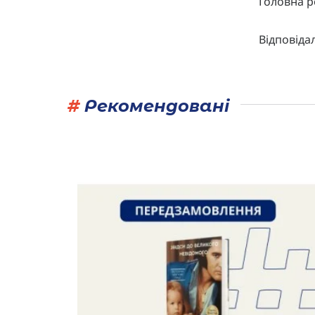
Головна р
Відповіда
#
Рекомендовані