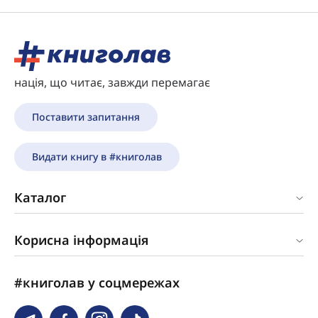
нація, що читає, завжди перемагає
Поставити запитання
Видати книгу в #книголав
Каталог
Корисна інформація
#книголав у соцмережах