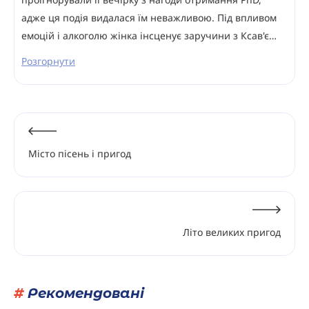
адже ця подія видалася їм неважливою. Під впливом
емоцій і алкоголю жінка інсценує заручини з Ксав'є…
Розгорнути
Місто пісень і пригод
Літо великих пригод
#
Рекомендовані