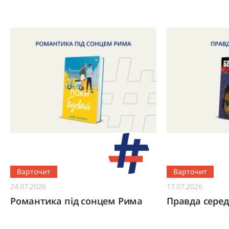
Варточит
Варточит
24.07.2026
17.07.2026
Романтика під сонцем Рима
Правда серед