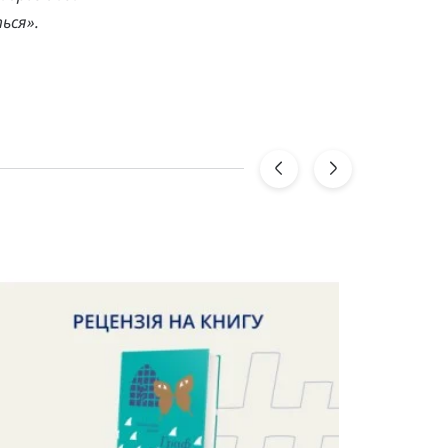
ться».