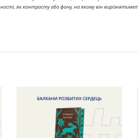
ості, як контрасту або фону, на якому він вирізнятиме