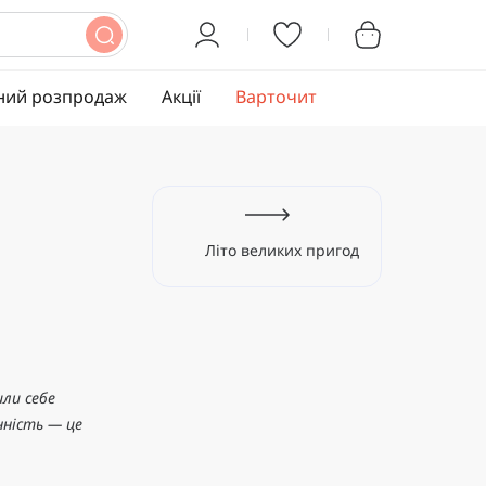
ний розпродаж
Акції
Варточит
Літо великих пригод
ли себе
нність — це