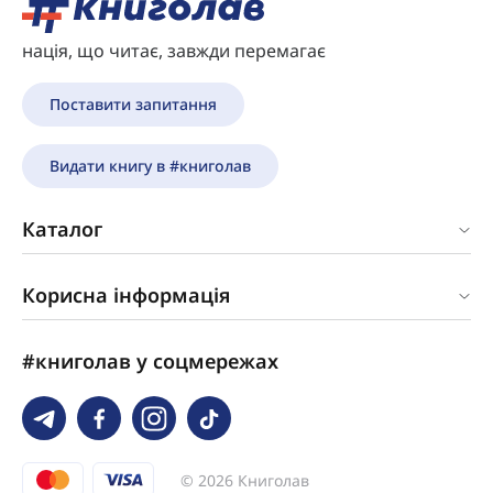
нація, що читає, завжди перемагає
Поставити запитання
Видати книгу в #книголав
Каталог
Корисна інформація
#книголав у соцмережах
© 2026 Книголав