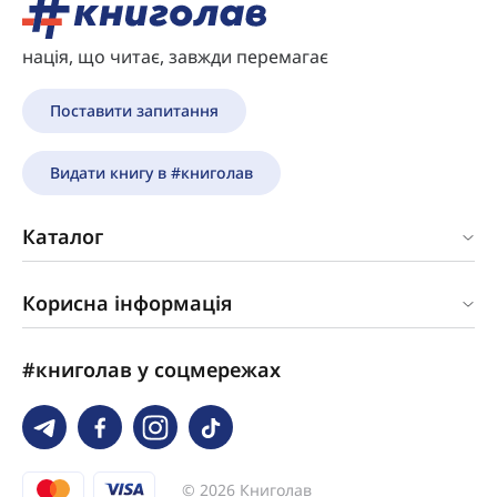
нація, що читає, завжди перемагає
Поставити запитання
Видати книгу в #книголав
Каталог
Корисна інформація
#книголав у соцмережах
© 2026 Книголав