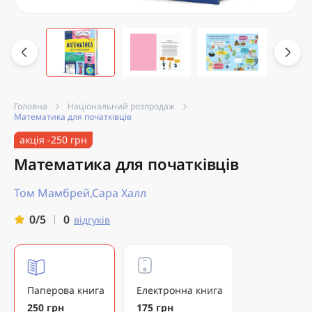
Головна
Національний розпродаж
Математика для початківців
акція -250 грн
Математика для початківців
Том Мамбрей,Сара Халл
0
0/5
відгуків
Паперова книга
Електронна книга
250 грн
175 грн