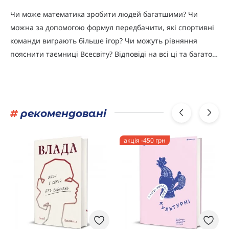
Чи може математика зробити людей багатшими? Чи
можна за допомогою формул передбачити, які спортивні
команди виграють більше ігор? Чи можуть рівняння
пояснити таємниці Всесвіту? Відповіді на всі ці та багато…
#
рекомендовані
акція -450 грн