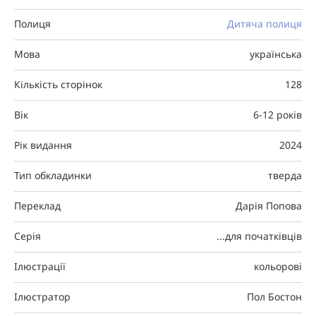
Полиця
Дитяча полиця
Мова
українська
Кількість сторінок
128
Вік
6-12 років
Рік видання
2024
Тип обкладинки
тверда
Переклад
Дарія Попова
Серія
...для початківців
Ілюстрації
кольорові
Ілюстратор
Пол Бостон