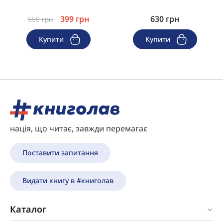
399
грн
630
грн
550
грн
Купити
Купити
нація, що читає, завжди перемагає
Поставити запитання
Видати книгу в #книголав
Каталог