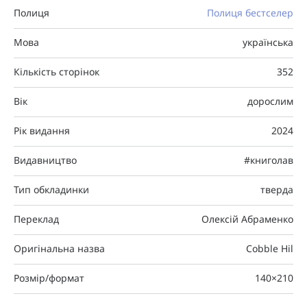
Полиця
Полиця бестселер
Мова
українська
Кількість сторінок
352
Вік
дорослим
Рік видання
2024
Видавництво
#книголав
Тип обкладинки
тверда
Переклад
Олексій Абраменко
Оригінальна назва
Cobble Hil
Розмір/формат
140×210