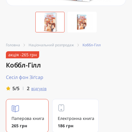
Головна
Національний розпродаж
Коббл-Гілл
акція -265 грн
Коббл-Гілл
Сесіл фон Зіґсар
2
5/5
відгуків
Паперова книга
Електронна книга
265 грн
186 грн