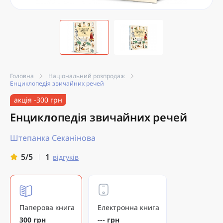
Головна
Національний розпродаж
Енциклопедія звичайних речей
акція -300 грн
Енциклопедія звичайних речей
Штепанка Секанінова
1
5/5
відгуків
Паперова книга
Електронна книга
300 грн
--- грн