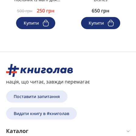
початківців
250
грн
650
грн
500
грн
Купити
Купити
нація, що читає, завжди перемагає
Поставити запитання
Видати книгу в #книголав
Каталог