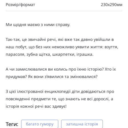
Розмір/формат
230х290мм
Ми щодня маємо з ними справу.
Так-так, це звичайні речі, які вже так давно увійшли в
наш побут, що без них неможливо уявити життя: взуття,
парасоля, зубна щітка, шкарпетки, іграшка.
А чи замислювалися ви колись про їхню історію? Хто їх
придумав? Як вони з’явилися та змінювалися?
З цієї ілюстрованої енциклопедії діти довідаються про
повсякденні предмети те, що знають не всі дорослі, а
історія кожної речі вас здивує!
Теги:
багато гумору
затишна історія