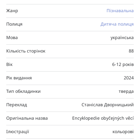
Жанр
Пізнавальна
Полиця
Дитяча полиця
Мова
українська
Кількість сторінок
88
Вік
6-12 років
Рік видання
2024
Тип обкладинки
тверда
Переклад
Станіслав Дворницький
Оригінальна назва
Encyklopedie obyčejných věcí
Ілюстрації
кольорові