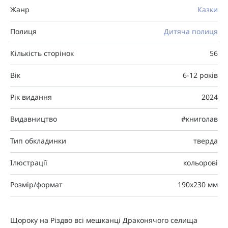
Жанр
Казки
Полиця
Дитяча полиця
Кількість сторінок
56
Вік
6-12 років
Рік видання
2024
Видавництво
#книголав
Тип обкладинки
тверда
Ілюстрації
кольорові
Розмір/формат
190х230 мм
Щороку на Різдво всі мешканці Драконячого селища