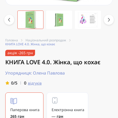
Головна
Національний розпродаж
КНИГА LOVE 4.0. Жінка, що кохає
акція -265 грн
КНИГА LOVE 4.0. Жінка, що кохає
Упорядниця: Олена Павлова
0
0/5
відгуків
Паперова книга
Електронна книга
265 грн
--- грн