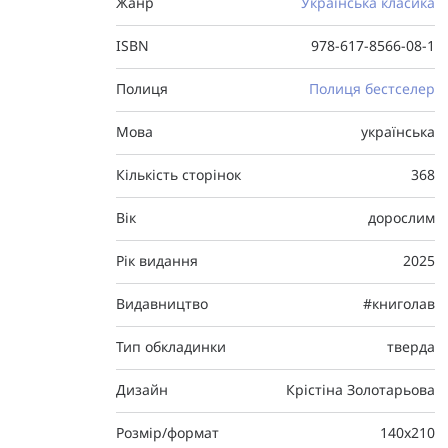
Жанр
Українська класика
ISBN
978-617-8566-08-1
Полиця
Полиця бестселер
Мова
українська
Кількість сторінок
368
Вік
дорослим
Рік видання
2025
Видавництво
#книголав
Тип обкладинки
тверда
Дизайн
Крістіна Золотарьова
Розмір/формат
140х210