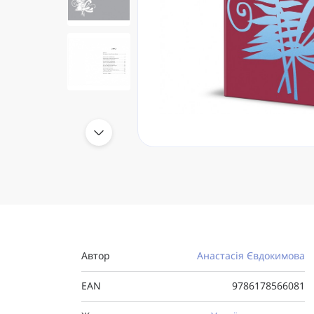
Автор
Анастасія Євдокимова
EAN
9786178566081