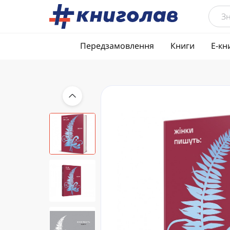
Передзамовлення
Книги
Е-кн