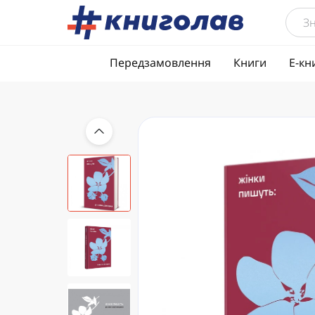
Передзамовлення
Книги
Е-кн