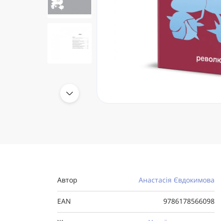
Автор
Анастасія Євдокимова
EAN
9786178566098