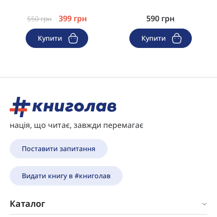
399
грн
590
грн
550
грн
Купити
Купити
нація, що читає, завжди перемагає
Поставити запитання
Видати книгу в #книголав
Каталог