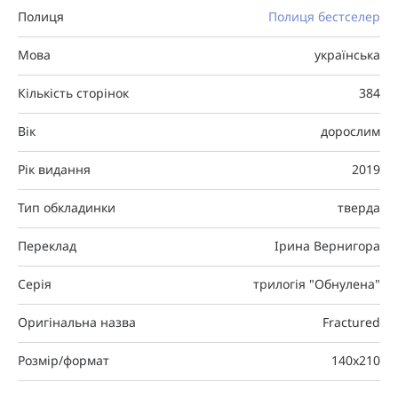
Полиця
Полиця бестселер
Мова
українська
Кількість сторінок
384
Вік
дорослим
Рік видання
2019
Тип обкладинки
тверда
Переклад
Ірина Вернигора
Серія
трилогія "Обнулена"
Оригінальна назва
Fractured
Розмір/формат
140x210