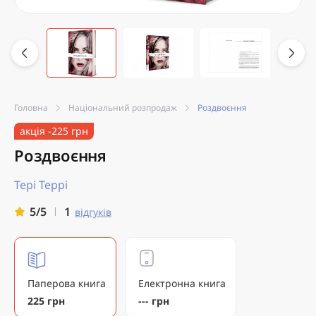
Головна
Національний розпродаж
Роздвоєння
акція -225 грн
Роздвоєння
Тері Террі
1
5/5
відгуків
Паперова книга
Електронна книга
225 грн
--- грн