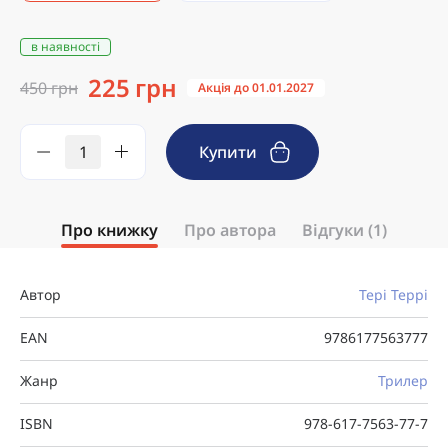
в наявності
225 грн
450 грн
Акція до 01.01.2027
Купити
Про книжку
Про автора
Відгуки (1)
Автор
Тері Террі
EAN
9786177563777
Жанр
Трилер
ISBN
978-617-7563-77-7