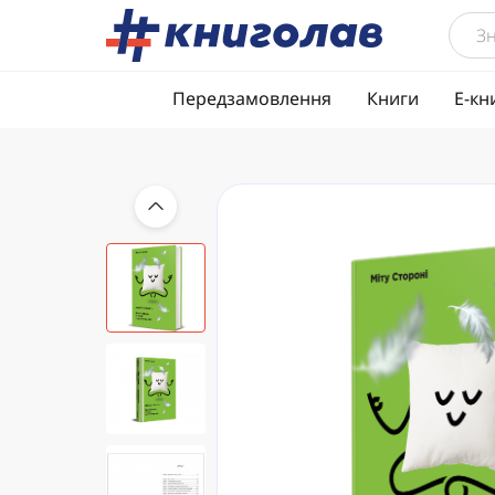
Передзамовлення
Книги
Е-кн