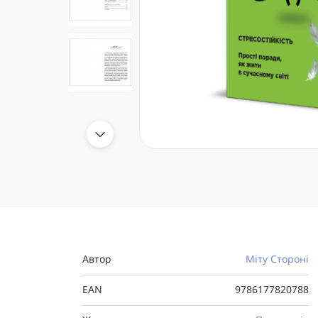
Автор
Міту Стороні
EAN
9786177820788