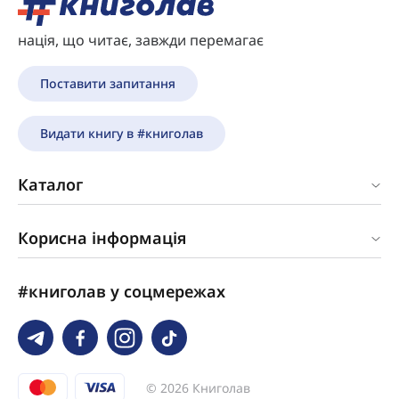
нація, що читає, завжди перемагає
Поставити запитання
Видати книгу в #книголав
Каталог
Корисна інформація
#книголав у соцмережах
© 2026 Книголав