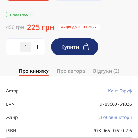
в наявності
225 грн
450 грн
Акція до 01.01.2027
Купити
Про книжку
Про автора
Відгуки (2)
Автор
Кент Гаруф
EAN
9789669761026
Жанр
Любовні історії
ISBN
978-966-97610-2-6