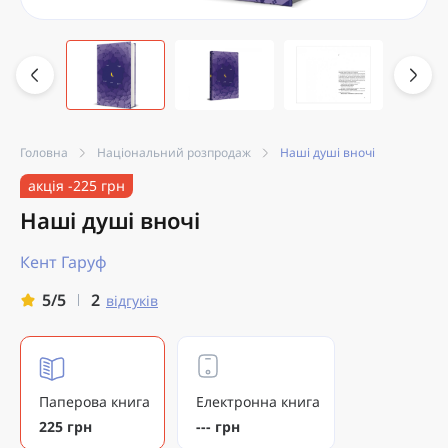
Головна
Національний розпродаж
Наші душі вночі
акція -225 грн
Наші душі вночі
Кент Гаруф
2
5/5
відгуків
Паперова книга
Електронна книга
225 грн
--- грн