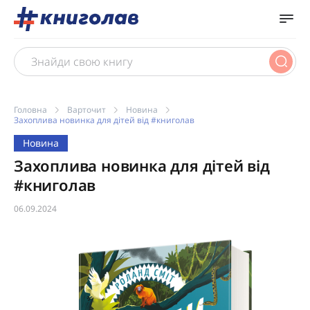
Головна
Варточит
Новина
Захоплива новинка для дітей від #книголав
Новина
Захоплива новинка для дітей від
#книголав
06.09.2024