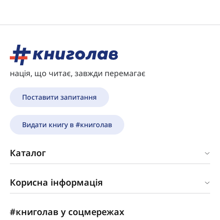
нація, що читає, завжди перемагає
Поставити запитання
Видати книгу в #книголав
Каталог
Корисна інформація
#книголав у соцмережах