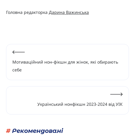
Головна редакторка
Дарина Важинська
Мотиваційний нон-фікшн для жінок, які обирають
себе
Український нонфікшн 2023-2024 від УІК
#
Рекомендовані