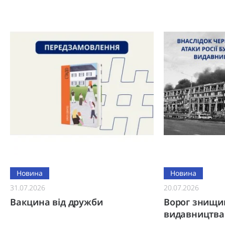
Новина
Новина
31.07.2026
20.07.2026
Вакцина від дружби
Ворог знищи
видавництва