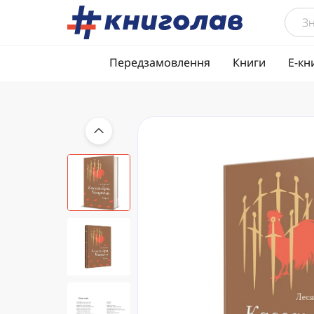
Передзамовлення
Книги
Е-кн