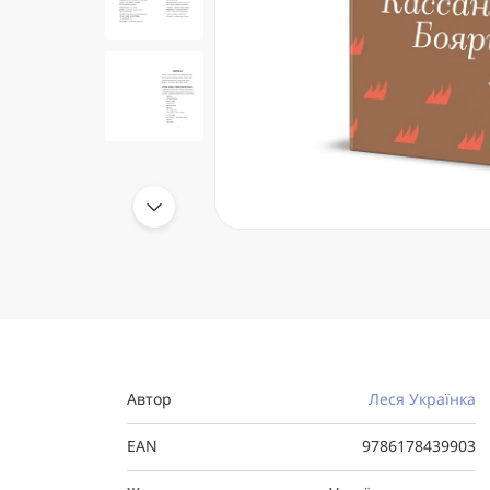
Автор
Леся Українка
EAN
9786178439903