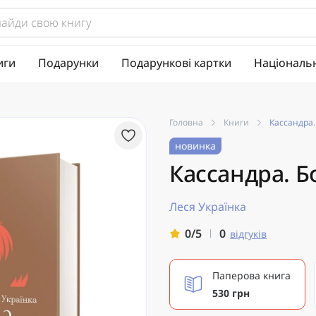
иги
Подарунки
Подарункові картки
Національ
Головна
Книги
Кассандра
новинка
Кассандра. 
Леся Українка
0
0/5
відгуків
Паперова книга
530 грн