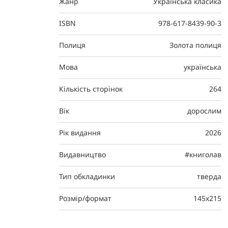
Жанр
Українська класика
ISBN
978-617-8439-90-3
Полиця
Золота полиця
Мова
українська
Кількість сторінок
264
Вік
дорослим
Рік видання
2026
Видавництво
#книголав
Тип обкладинки
тверда
Розмір/формат
145х215