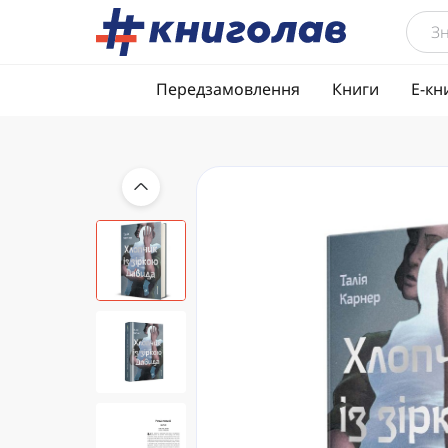
Передзамовлення
Книги
Е-кн