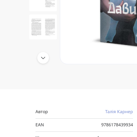
Автор
Талія Карнер
EAN
9786178439934