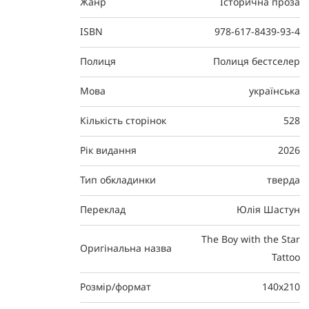
Жанр
Історична проза
ISBN
978-617-8439-93-4
Полиця
Полиця бестселер
Мова
українська
Кількість сторінок
528
Рік видання
2026
Тип обкладинки
тверда
Переклад
Юлія Шастун
The Boy with the Star
Оригінальна назва
Tattoo
Розмір/формат
140х210