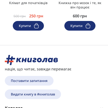
Клімат для початківців
Книжка про мозок і те, як
він працює
250
грн
600
грн
500
грн
Купити
Купити
нація, що читає, завжди перемагає
Поставити запитання
Видати книгу в #книголав