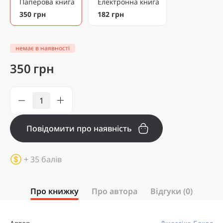
Паперова книга
Електронна книга
350 грн
182 грн
немає в наявності
350 грн
Повідомити про наявність
+ 35 балів
Про книжку
Про автора
Відгуки (0)