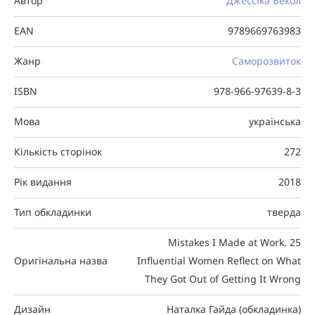
Автор
Джессіка Бекол
EAN
9789669763983
Жанр
Саморозвиток
ISBN
978-966-97639-8-3
Мова
українська
Кількість сторінок
272
Рік видання
2018
Тип обкладинки
тверда
Mistakes I Made at Work. 25
Оригінальна назва
Influential Women Reflect on What
They Got Out of Getting It Wrong
Дизайн
Наталка Гайда (обкладинка)