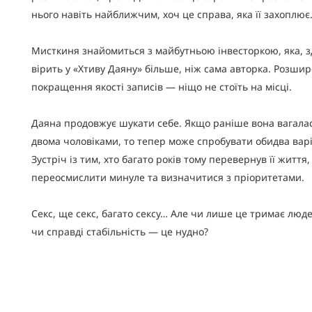
нього навіть найближчим, хоч це справа, яка її захоплює
Мисткиня знайомиться з майбутньою інвесторкою, яка, з
вірить у «Хтиву Даяну» більше, ніж сама авторка. Розши
покращення якості записів — ніщо не стоїть на місці.
Даяна продовжує шукати себе. Якщо раніше вона вагала
двома чоловіками, то тепер може спробувати обидва вар
Зустріч із тим, хто багато років тому перевернув її життя,
переосмислити минуле та визначитися з пріоритетами.
Секс, ще секс, багато сексу… Але чи лише це тримає люде
чи справді стабільність — це нудно?