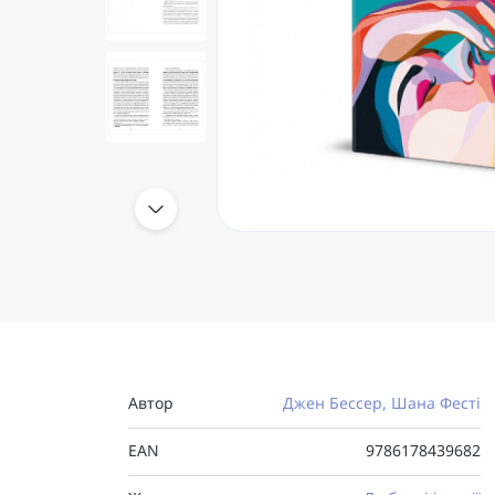
Автор
Джен Бессер, Шана Фесті
EAN
9786178439682