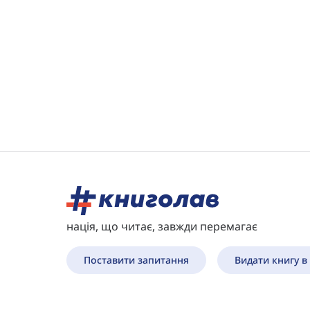
нація, що читає, завжди перемагає
Поставити запитання
Видати книгу в