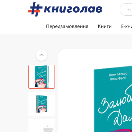
Передзамовлення
Книги
Е-кн