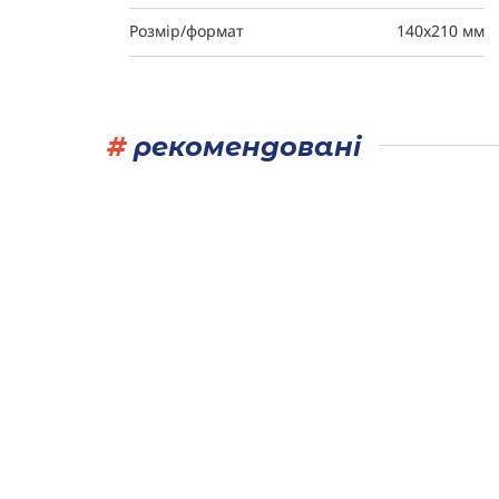
Розмір/формат
140х210 мм
#
рекомендовані