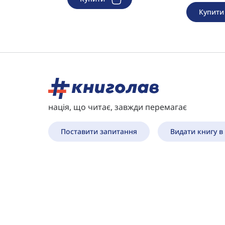
Купит
нація, що читає, завжди перемагає
Поставити запитання
Видати книгу в