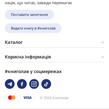
нація, що читає, завжди перемагає
Поставити запитання
Видати книгу в #книголав
Каталог
Корисна інформація
#книголав у соцмережах
© 2026 Книголав