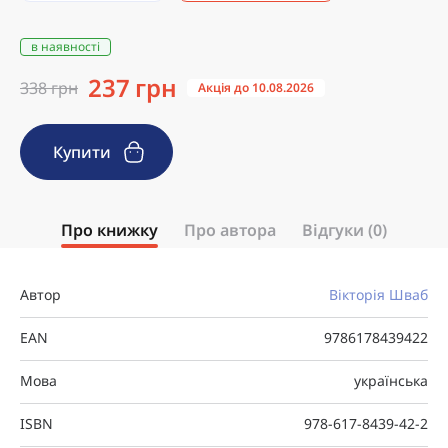
в наявності
237 грн
338 грн
Акція до 10.08.2026
Купити
Про книжку
Про автора
Відгуки (0)
Автор
Вікторія Шваб
EAN
9786178439422
Мова
українська
ISBN
978-617-8439-42-2