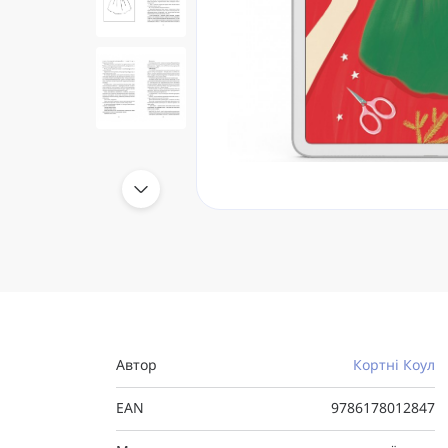
Автор
Кортні Коул
EAN
9786178012847