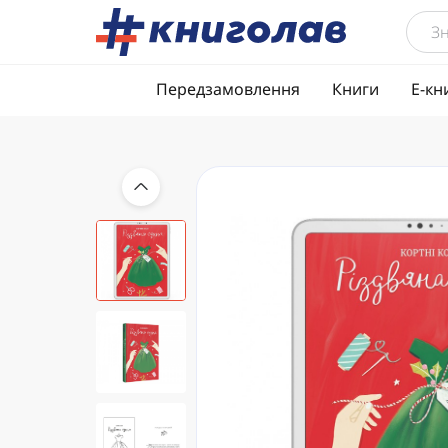
Передзамовлення
Книги
Е-кн