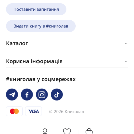
Поставити запитання
Видати книгу в #книголав
Каталог
Корисна інформація
#книголав у соцмережах
© 2026 Книголав