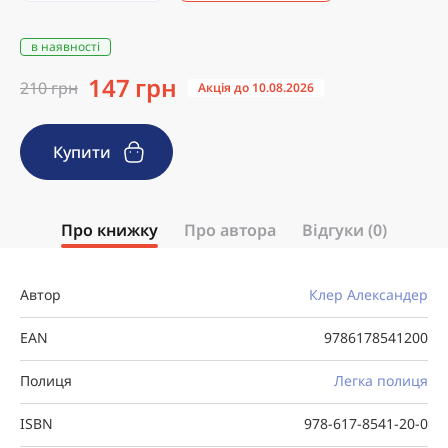
в наявності
147 грн
210 грн
Акція до 10.08.2026
Купити
Про книжку
Про автора
Відгуки (0)
Автор
Клер Александер
EAN
9786178541200
Полиця
Легка полиця
ISBN
978-617-8541-20-0