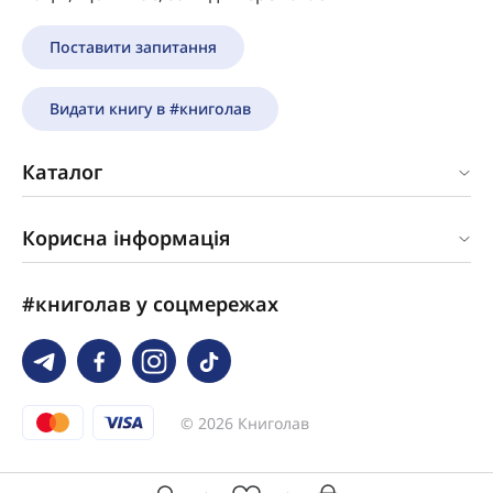
Поставити запитання
Видати книгу в #книголав
Каталог
Корисна інформація
#книголав у соцмережах
© 2026 Книголав