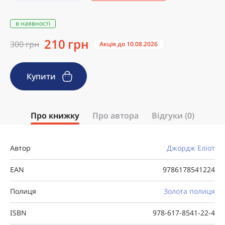
в наявності
210 грн
300 грн
Акція до 10.08.2026
Купити
Про книжку
Про автора
Відгуки (0)
Автор
Джордж Еліот
EAN
9786178541224
Полиця
Золота полиця
ISBN
978-617-8541-22-4