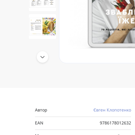
Автор
Євген Клопотенко
EAN
9786178012632