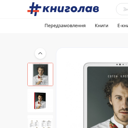
Передзамовлення
Книги
Е-кн