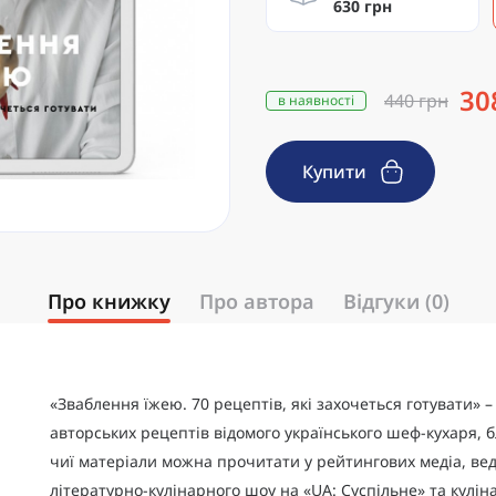
630 грн
30
440 грн
в наявності
Купити
Про книжку
Про автора
Відгуки (0)
«Зваблення їжею. 70 рецептів, які захочеться готувати» 
авторських рецептів відомого українського шеф-кухаря, б
чиї матеріали можна прочитати у рейтингових медіа, ве
літературно-кулінарного шоу на «UA: Суспільне» та кулін