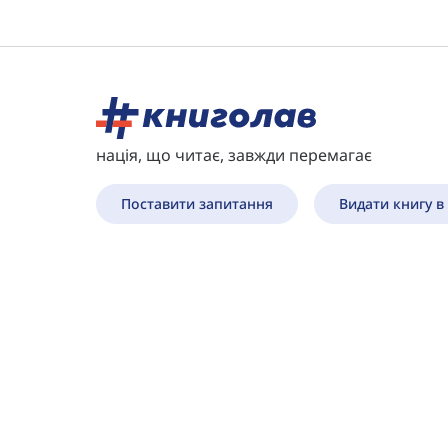
нація, що читає, завжди перемагає
Поставити запитання
Видати книгу в