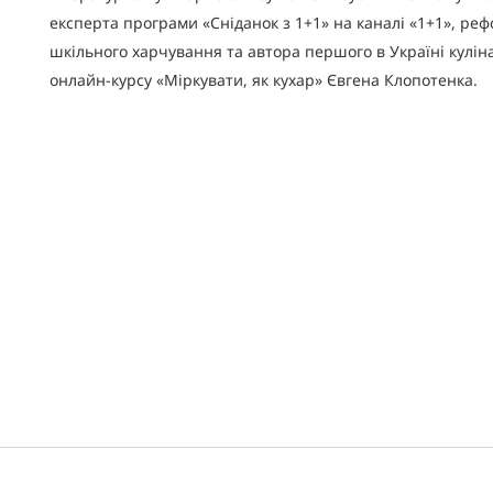
експерта програми «Сніданок з 1+1» на каналі «1+1», ре
шкільного харчування та автора першого в Україні кулін
онлайн-курсу «Міркувати, як кухар» Євгена Клопотенка.