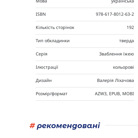
Мова
українська
ISBN
978-617-8012-63-2
Кількість сторінок
192
Тип обкладинки
тверда
Серія
Зваблення їжею
Ілюстрації
кольорові
Дизайн
Валерія Ліхачова
Розмір/формат
AZW3, EPUB, MOBI
#
рекомендовані