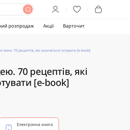
ний розпродаж
Акції
Варточит
 їжею. 70 рецептів, які захочеться готувати [e-book]
ю. 70 рецептів, які
тувати [e-book]
Електронна книга