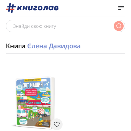
Книги
Єлена Давидова