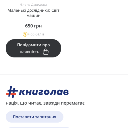
Єлена Давидова
Маленькі дослідники: Світ
машин
650
грн
+ 65 балів
Повідомити про
наявність
нація, що читає, завжди перемагає
Поставити запитання