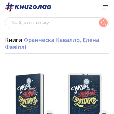
Книги
Франческа Кавалло, Елена
Фавіллі