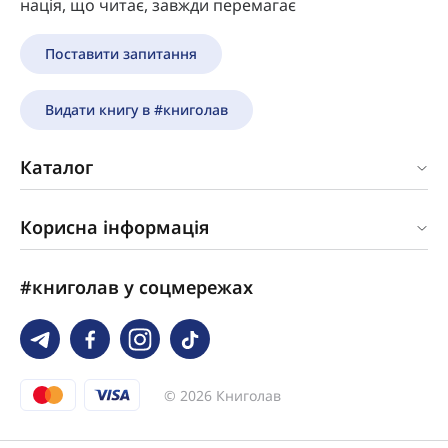
нація, що читає, завжди перемагає
Поставити запитання
Видати книгу в #книголав
Каталог
Корисна інформація
#книголав у соцмережах
© 2026 Книголав