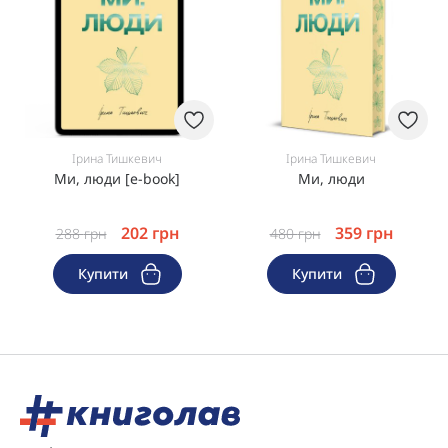
Ірина Тишкевич
Ірина Тишкевич
Ми, люди [e-book]
Ми, люди
202
грн
359
грн
288
грн
480
грн
Купити
Купити