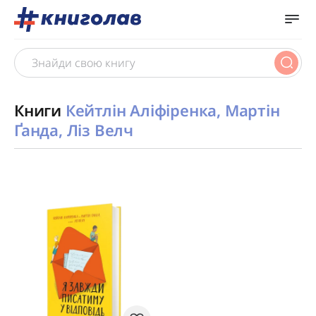
Книги
Кейтлін Аліфіренка, Мартін
Ґанда, Ліз Велч