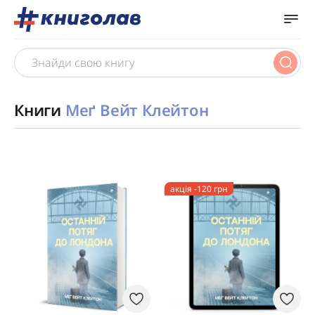
Книги
Меґ Вейт Клейтон
акція -120 грн