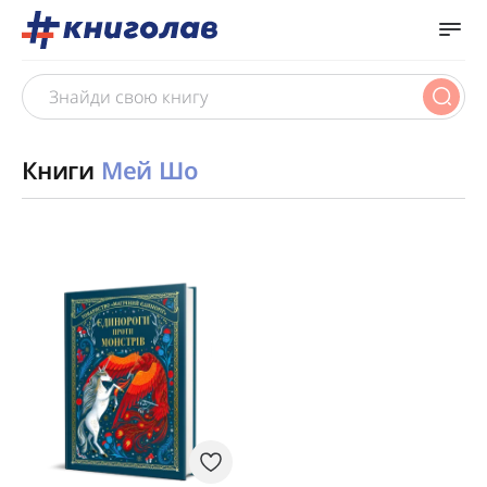
Книги
Мей Шо