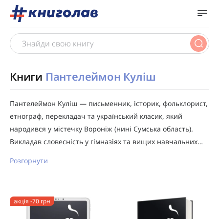
Книги
Пантелеймон Куліш
Пантелеймон Куліш — письменник, історик, фольклорист,
етнограф, перекладач та український класик, який
народився у містечку Вороніж (нині Сумська область).
Викладав словесність у гімназіях та вищих навчальних…
Розгорнути
акція -70 грн