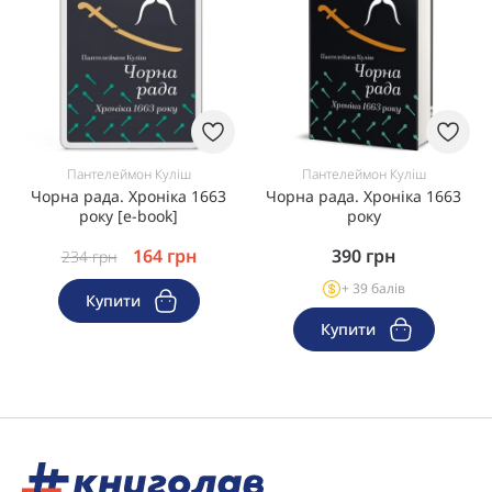
Пантелеймон Куліш
Пантелеймон Куліш
Чорна рада. Хроніка 1663
Чорна рада. Хроніка 1663
року [e-book]
року
164
грн
390
грн
234
грн
+ 39 балів
Купити
Купити