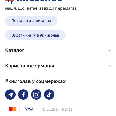
нація, що читає, завжди перемагає
Поставити запитання
Видати книгу в #книголав
Каталог
Корисна інформація
#книголав у соцмережах
© 2026 Книголав