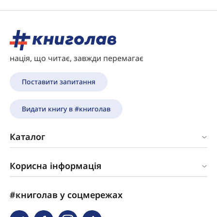
нація, що читає, завжди перемагає
Поставити запитання
Видати книгу в #книголав
Каталог
Корисна інформація
#книголав у соцмережах