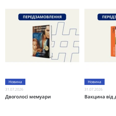
Новина
Новина
31.07.2026
31.07.2026
Двоголосі мемуари
Вакцина від