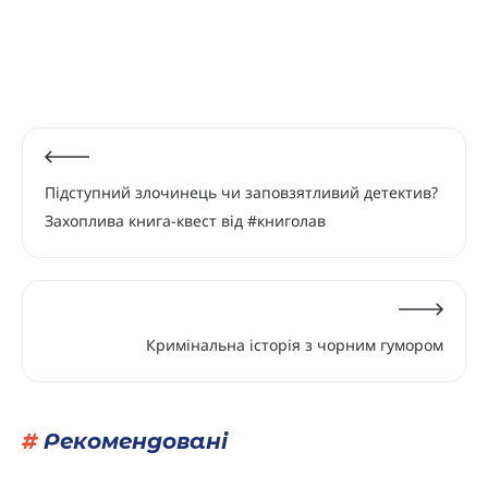
Підступний злочинець чи заповзятливий детектив?
Захоплива книга-квест від #книголав
Кримінальна історія з чорним гумором
#
Рекомендовані