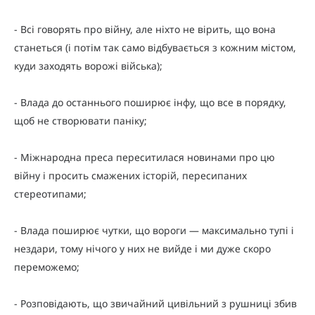
- Всі говорять про війну, але ніхто не вірить, що вона
станеться (і потім так само відбувається з кожним містом,
куди заходять ворожі війська);
- Влада до останнього поширює інфу, що все в порядку,
щоб не створювати паніку;
- Міжнародна преса переситилася новинами про цю
війну і просить смажених історій, пересипаних
стереотипами;
- Влада поширює чутки, що вороги — максимально тупі і
нездари, тому нічого у них не вийде і ми дуже скоро
переможемо;
- Розповідають, що звичайний цивільний з рушниці збив