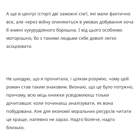
А ще в центрі історії дві заможні сім'ї, які мали фактично
все, але через війну опиняються в умовах добування хоча
б жмені кукурудзяного борошна. І від цього особливо
моторошно, бо з такими людьми себе доволі легко
асоціювати.
Не шкодую, що я прочитала, і цілком розумію, чому цей
роман став таким знаковим. Визнаю, що це було потужно,
причому, всю міць книжки усвідомлюєш тільки
дочитавши: коли починаєш аналізувати, як вона
побудована. Але для економії моральних ресурсів читати
це краще, напевно не зараз. Надто боляче, надто
близько.