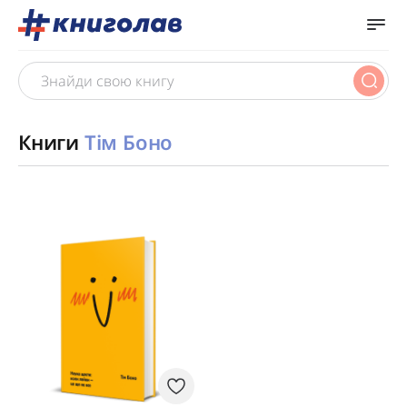
Книги
Тім Боно