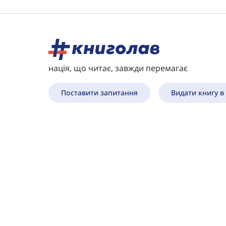
нація, що читає, завжди перемагає
Поставити запитання
Видати книгу в