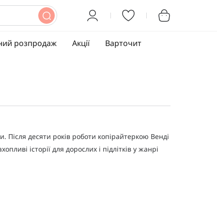
ний розпродаж
Акції
Варточит
. Після десяти років роботи копірайтеркою Венді
пливі історії для дорослих і підлітків у жанрі