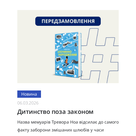
Новина
06.03.2026
Дитинство поза законом
Назва мемуарів Тревора Ноа відсилає до самого
факту заборони змішаних шлюбів у часи