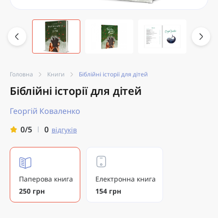
Головна
Книги
Біблійні історії для дітей
Біблійні історії для дітей
Георгій Коваленко
0
0/5
відгуків
Паперова книга
Електронна книга
250 грн
154 грн