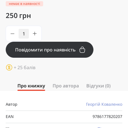
немає в наявності
250 грн
Повідомити про наявність
+ 25 балів
Про книжку
Про автора
Відгуки (0)
Автор
Георгій Коваленко
EAN
9786177820207