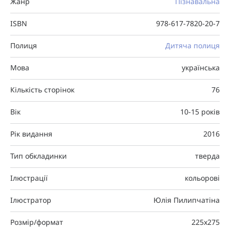
Жанр
Пізнавальна
ISBN
978-617-7820-20-7
Полиця
Дитяча полиця
Мова
українська
Кількість сторінок
76
Вік
10-15 років
Рік видання
2016
Тип обкладинки
тверда
Ілюстрації
кольорові
Ілюстратор
Юлія Пилипчатіна
Розмір/формат
225x275