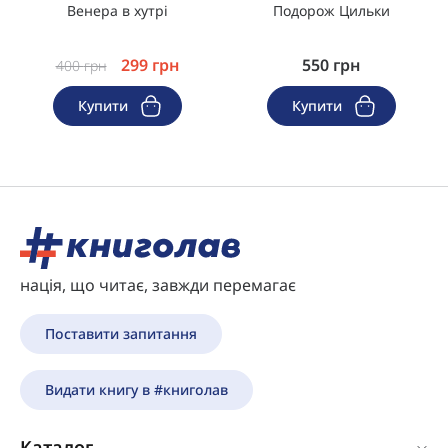
Венера в хутрі
Подорож Цильки
299
грн
550
грн
400
грн
Купити
Купити
нація, що читає, завжди перемагає
Поставити запитання
Видати книгу в #книголав
Каталог