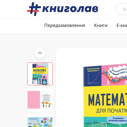
Передзамовлення
Книги
Е-кн