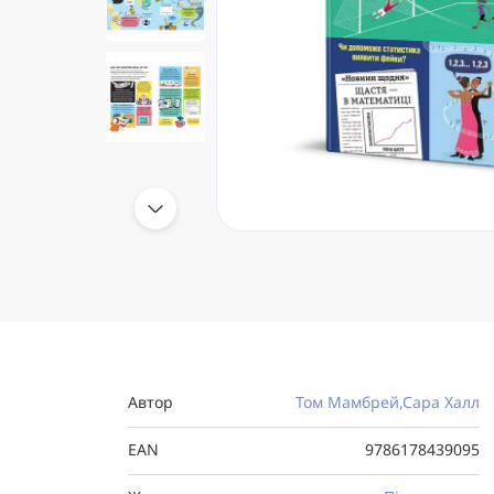
Автор
Том Мамбрей,Сара Халл
EAN
9786178439095