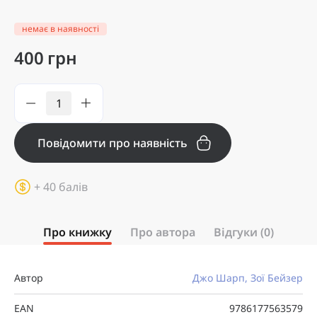
немає в наявності
400 грн
Повідомити про наявність
+ 40 балів
Про книжку
Про автора
Відгуки (0)
Автор
Джо Шарп, Зої Бейзер
EAN
9786177563579