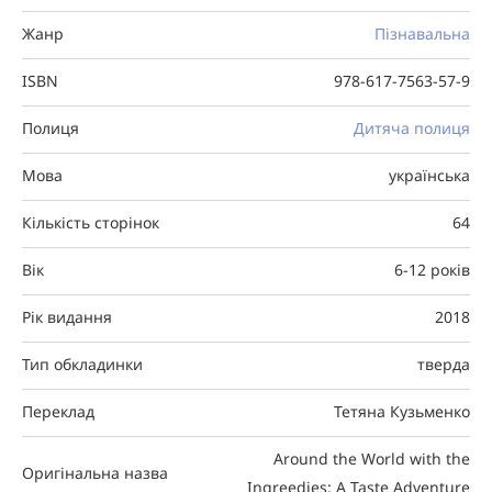
Жанр
Пізнавальна
ISBN
978-617-7563-57-9
Полиця
Дитяча полиця
Мова
українська
Кількість сторінок
64
Вік
6-12 років
Рік видання
2018
Тип обкладинки
тверда
Переклад
Тетяна Кузьменко
Around the World with the
Оригінальна назва
Ingreedies: A Taste Adventure