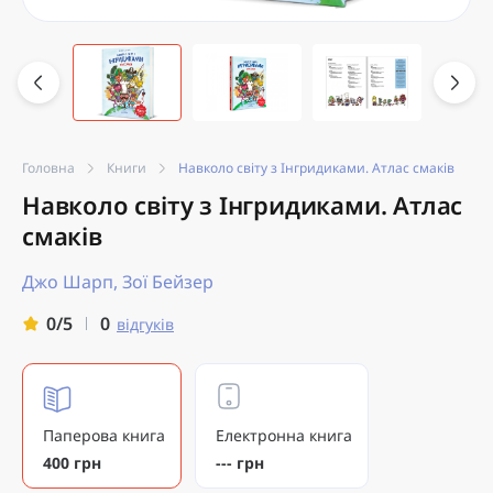
Головна
Книги
Навколо світу з Інгридиками. Атлас смаків
Навколо світу з Інгридиками. Атлас
смаків
Джо Шарп, Зої Бейзер
0
0/5
відгуків
Паперова книга
Електронна книга
400 грн
--- грн