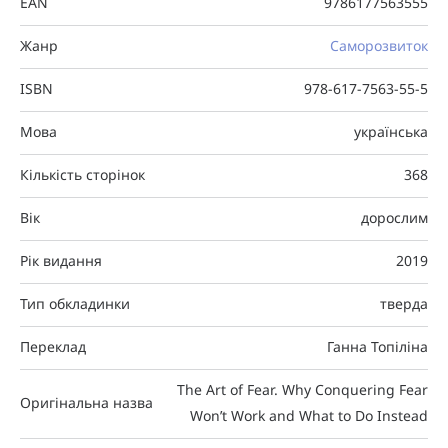
EAN
9786177563555
Жанр
Саморозвиток
ISBN
978-617-7563-55-5
Мова
українська
Кількість сторінок
368
Вік
дорослим
Рік видання
2019
Тип обкладинки
тверда
Переклад
Ганна Топіліна
The Art of Fear. Why Conquering Fear
Оригінальна назва
Won’t Work and What to Do Instead