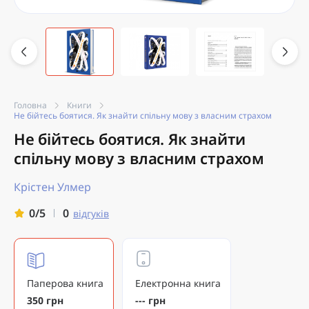
Головна
Книги
Не бійтесь боятися. Як знайти спільну мову з власним страхом
Не бійтесь боятися. Як знайти
спільну мову з власним страхом
Крістен Улмер
0
0/5
відгуків
Паперова книга
Електронна книга
350 грн
--- грн