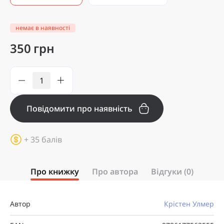
немає в наявності
350 грн
Повідомити про наявність
+ 35 балів
Про книжку
Про автора
Відгуки (0)
Автор
Крістен Улмер