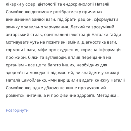
лікарки у сфері дієтології та ендокринології Наталії
Самойленко допоможе розібратися у причинах
виникнення зайвої ваги, підібрати раціон, сформувати
звичку правильно харчування. Легкий та зрозумілий
авторський стиль, оригінальні ілюстрації Наталки Гайди
мотивуватимуть на позитивні зміни. Діагностика ваги,
гормони і вага, міфи про схуднення, корисна інформація
про жири, білки та вуглеводи, вплив переїдання на
організм – все це та багато інших, необхідних для
здоров’я та молодості відомостей, ви знайдете у книжці
Наталії Самойленко. «Ми вирішили видати книжку Наталії
Самойленко, адже дбаємо не лише про духовний
розвиток читачів, а й про фізичне здоров’я. Методика…
Розгорнути