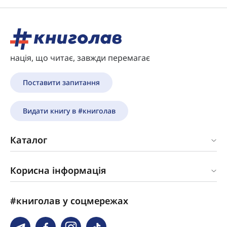
нація, що читає, завжди перемагає
Поставити запитання
Видати книгу в #книголав
Каталог
Корисна інформація
#книголав у соцмережах