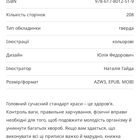
ISBN
978-617-8012-51-9
Кількість сторінок
208
Тип обкладинки
тверда
Ілюстрації
кольорові
Дизайн
Юлія Федорович
Ілюстратор
Наталія Гайда
Розмір/формат
AZW3, EPUB, MOBI
Головний сучасний стандарт краси – це здоров'я.
Контроль ваги, правильне харчування, фізичні вправи
необхідні для того, щоб подовжити молодість організму й
уникнути багатьох хвороб. Якщо вам здається, що
виконувати всі ці приписи важко й марудно, книжка