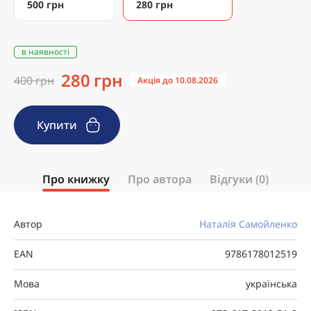
500 грн
280 грн
в наявності
280 грн
400 грн
Акція до 10.08.2026
Купити
Про книжку
Про автора
Відгуки (0)
Автор
Наталія Самойленко
EAN
9786178012519
Мова
українська