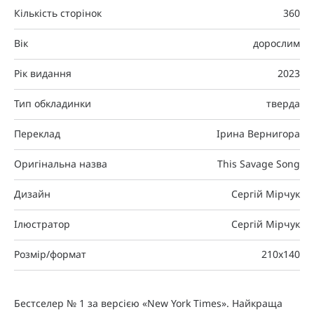
Кількість сторінок
360
Вік
дорослим
Рік видання
2023
Тип обкладинки
тверда
Переклад
Ірина Вернигора
Оригінальна назва
This Savage Song
Дизайн
Сергій Мірчук
Ілюстратор
Сергій Мірчук
Розмір/формат
210x140
Бестселер № 1 за версією «New York Times». Найкраща