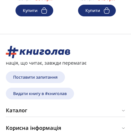
Купити
Купити
нація, що читає, завжди перемагає
Поставити запитання
Видати книгу в #книголав
Каталог
Корисна інформація