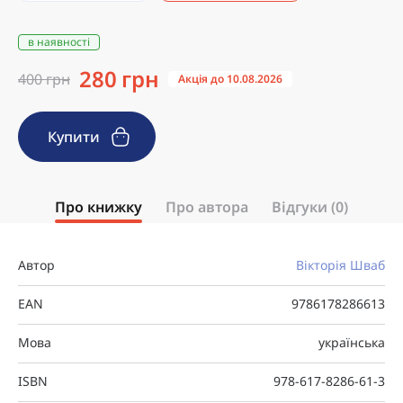
в наявності
280 грн
400 грн
Акція до 10.08.2026
Купити
Про книжку
Про автора
Відгуки (0)
Автор
Вікторія Шваб
EAN
9786178286613
Мова
українська
ISBN
978-617-8286-61-3