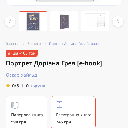
Головна
Е-книги
Портрет Доріана Грея [e-book]
акція -105 грн
Портрет Доріана Грея [e-book]
Оскар Уайльд
0
0/5
відгуків
Паперова книга
Електронна книга
590 грн
245 грн