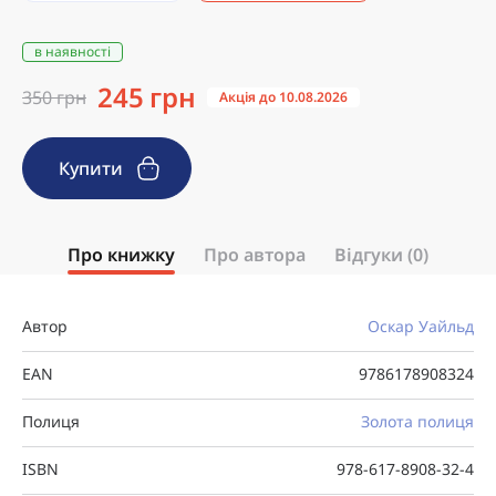
в наявності
245 грн
350 грн
Акція до 10.08.2026
Купити
Про книжку
Про автора
Відгуки (0)
Автор
Оскар Уайльд
EAN
9786178908324
Полиця
Золота полиця
ISBN
978-617-8908-32-4