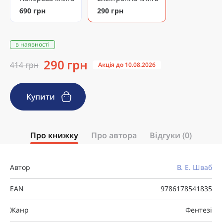
690 грн
290 грн
в наявності
290 грн
414 грн
Акція до 10.08.2026
Купити
Про книжку
Про автора
Відгуки (0)
Автор
В. Е. Шваб
EAN
9786178541835
Жанр
Фентезі