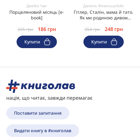
Джейні Чан
Даніель Фінкельштейн
Порцеляновий місяць [e-
Гітлер, Сталін, мама й тато.
book]
Як ми родиною дивом
вижили [e-book]
186
грн
248
грн
265
грн
354
грн
Купити
Купити
нація, що читає, завжди перемагає
Поставити запитання
Видати книгу в #книголав