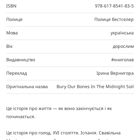
ISBN
978-617-8541-83-5
Полиця
Полиця бестселер
Мова
українська
Вік
дорослим
Видавництво
#книголав
Переклад
Ірина Вернигора
Оригінальна назва
Bury Our Bones In The Midnight Soil
Це історія про життя — як воно закінчується і як
починається.
Це історія про голод. XVI століття. Іспанія. Свавільна