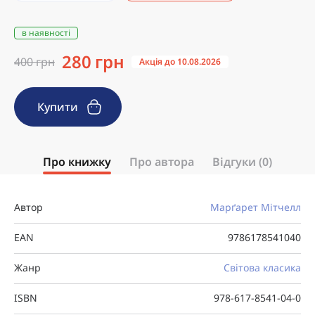
в наявності
280 грн
400 грн
Акція до 10.08.2026
Купити
Про книжку
Про автора
Відгуки (0)
Автор
Марґарет Мітчелл
EAN
9786178541040
Жанр
Світова класика
ISBN
978-617-8541-04-0