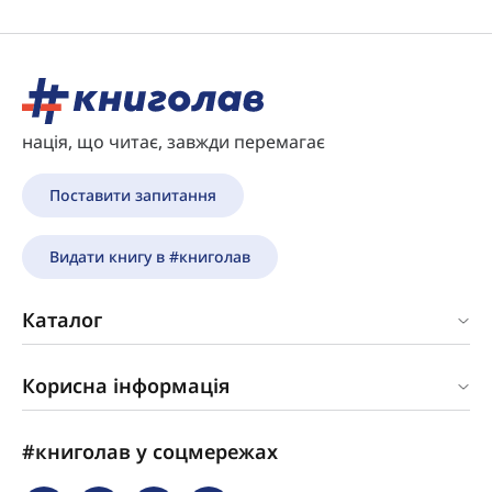
нація, що читає, завжди перемагає
Поставити запитання
Видати книгу в #книголав
Каталог
Корисна інформація
#книголав у соцмережах