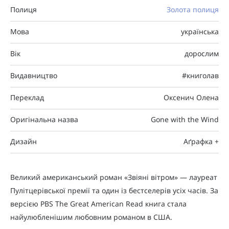
Полиця
Золота полиця
Мова
українська
Вік
дорослим
Видавництво
#книголав
Переклад
Оксенич Олена
Оригінальна назва
Gone with the Wind
Дизайн
Аґрафка +
Великий американський роман «Звіяні вітром» — лауреат
Пулітцерівської премії та один із бестселерів усіх часів. За
версією PBS The Great American Read книга стала
найулюбленішим любовним романом в США.