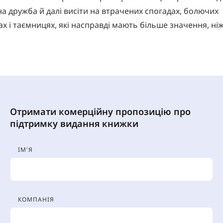
а дружба й далі висіти на втрачених спогадах, болючих
х і таємницях, які насправді мають більше значення, ні
Отримати комерційну пропозицію про
підтримку видання книжки
ІМ'Я
КОМПАНІЯ