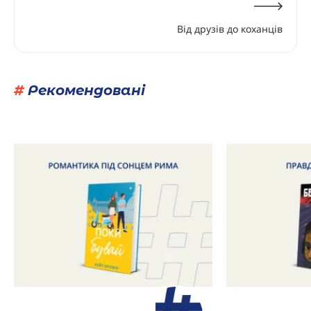
Від друзів до коханців
#
Рекомендовані