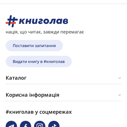
нація, що читає, завжди перемагає
Поставити запитання
Видати книгу в #книголав
Каталог
Корисна інформація
#книголав у соцмережах