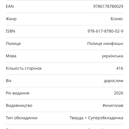
EAN
9786178780029
Жанр
Бізнес
ISBN
978-617-8780-02-9
Полиця
Полиця нонфікшн
Мова
українська
Кількість сторінок
416
Вік
дорослим
Рік видання
2026
Видавництво
#книголав
Тип обкладинки
Тверда + Суперобкладинка