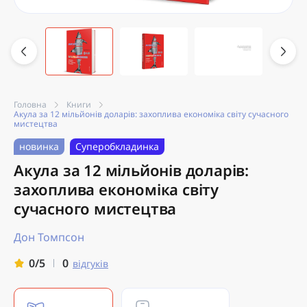
Головна
Книги
Акула за 12 мільйонів доларів: захоплива економіка світу сучасного
мистецтва
новинка
Суперобкладинка
Акула за 12 мільйонів доларів:
захоплива економіка світу
сучасного мистецтва
Дон Томпсон
0
0/5
відгуків