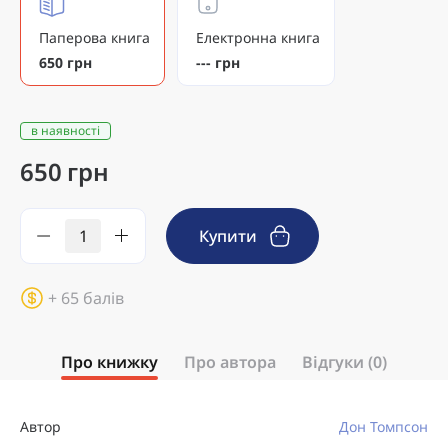
Паперова книга
Електронна книга
650 грн
--- грн
в наявності
650 грн
Купити
+ 65 балів
Про книжку
Про автора
Відгуки (0)
Автор
Дон Томпсон