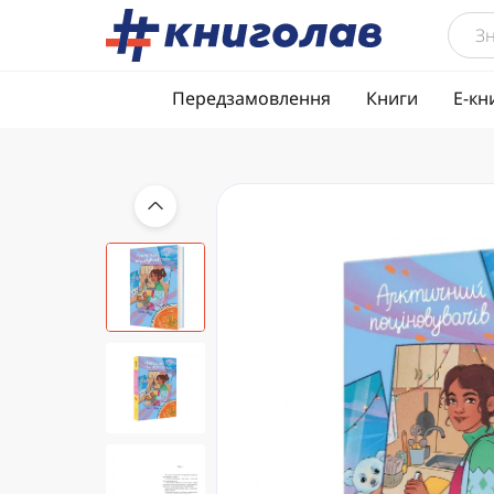
Передзамовлення
Книги
Е-кн