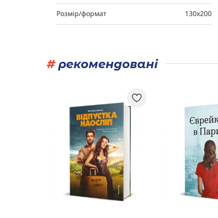
Розмір/формат
130х200
#
рекомендовані