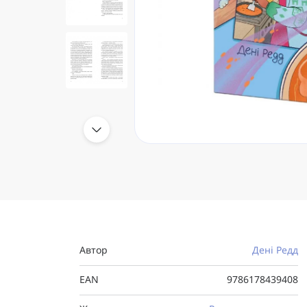
Автор
Дені Редд
EAN
9786178439408